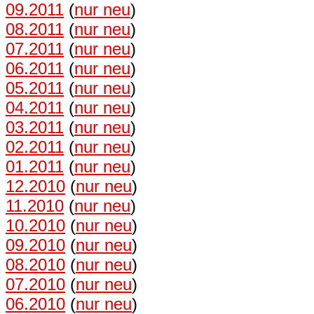
09.2011
(
nur neu
)
08.2011
(
nur neu
)
07.2011
(
nur neu
)
06.2011
(
nur neu
)
05.2011
(
nur neu
)
04.2011
(
nur neu
)
03.2011
(
nur neu
)
02.2011
(
nur neu
)
01.2011
(
nur neu
)
12.2010
(
nur neu
)
11.2010
(
nur neu
)
10.2010
(
nur neu
)
09.2010
(
nur neu
)
08.2010
(
nur neu
)
07.2010
(
nur neu
)
06.2010
(
nur neu
)