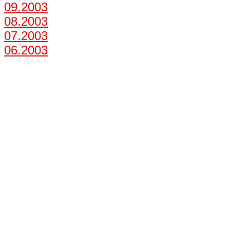
09.2003
08.2003
07.2003
06.2003