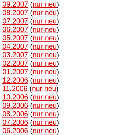
09.2007
(
nur neu
)
08.2007
(
nur neu
)
07.2007
(
nur neu
)
06.2007
(
nur neu
)
05.2007
(
nur neu
)
04.2007
(
nur neu
)
03.2007
(
nur neu
)
02.2007
(
nur neu
)
01.2007
(
nur neu
)
12.2006
(
nur neu
)
11.2006
(
nur neu
)
10.2006
(
nur neu
)
09.2006
(
nur neu
)
08.2006
(
nur neu
)
07.2006
(
nur neu
)
06.2006
(
nur neu
)