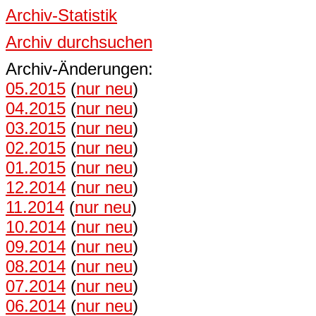
Archiv-Statistik
Archiv durchsuchen
Archiv-Änderungen:
05.2015
(
nur neu
)
04.2015
(
nur neu
)
03.2015
(
nur neu
)
02.2015
(
nur neu
)
01.2015
(
nur neu
)
12.2014
(
nur neu
)
11.2014
(
nur neu
)
10.2014
(
nur neu
)
09.2014
(
nur neu
)
08.2014
(
nur neu
)
07.2014
(
nur neu
)
06.2014
(
nur neu
)