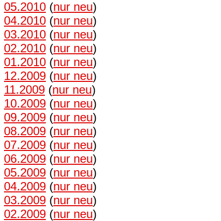
05.2010
(
nur neu
)
04.2010
(
nur neu
)
03.2010
(
nur neu
)
02.2010
(
nur neu
)
01.2010
(
nur neu
)
12.2009
(
nur neu
)
11.2009
(
nur neu
)
10.2009
(
nur neu
)
09.2009
(
nur neu
)
08.2009
(
nur neu
)
07.2009
(
nur neu
)
06.2009
(
nur neu
)
05.2009
(
nur neu
)
04.2009
(
nur neu
)
03.2009
(
nur neu
)
02.2009
(
nur neu
)