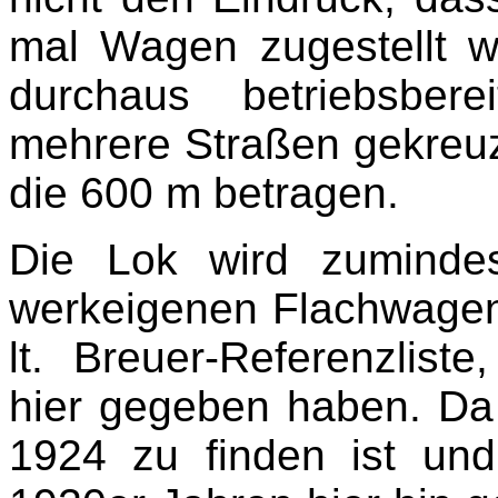
mal Wagen zugestellt w
durchaus betriebsber
mehrere Straßen gekreuz
die 600 m betragen.
Die Lok wird zuminde
werkeigenen Flachwagen 
lt. Breuer-Referenzliste
hier gegeben haben. Da
1924 zu finden ist un