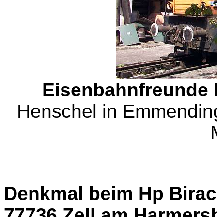
Eisenbahnfreunde 
Henschel in Emmending
Denkmal beim Hp Birac
77736 Zell am Harmers