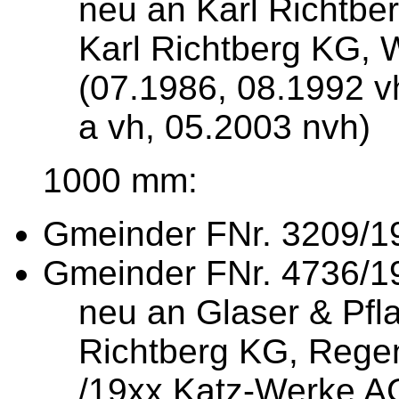
neu an Karl Richtbe
Karl Richtberg KG, 
(07.1986, 08.1992 v
a vh, 05.2003 nvh)
1000 mm:
Gmeinder FNr. 3209/19
Gmeinder FNr. 4736/1
neu an Glaser & Pfla
Richtberg KG, Rege
/19xx Katz-Werke A