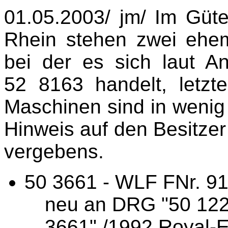
01.05.2003/ jm/ Im Gü
Rhein stehen zwei ehe
bei der es sich laut A
52 8163 handelt, letzt
Maschinen sind in wenig
Hinweis auf den Besitze
vergebens.
50 3661 - WLF FNr. 91
neu an DRG "50 122
3661" /1992 Royal-E