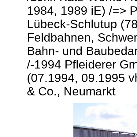
1984, 1989 iE) /=> 
Lübeck-Schlutup (7
Feldbahnen, Schwer
Bahn- und Baubedar
/-1994 Pfleiderer G
(07.1994, 09.1995 v
& Co., Neumarkt