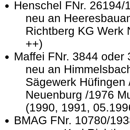
Henschel FNr. 26194/
neu an Heeresbauam
Richtberg KG Werk 
++)
Maffei FNr. 3844 oder 
neu an Himmelsbach
Sägewerk Hüfingen /
Neuenburg /1976 Mu
(1990, 1991, 05.199
BMAG FNr. 10780/1938