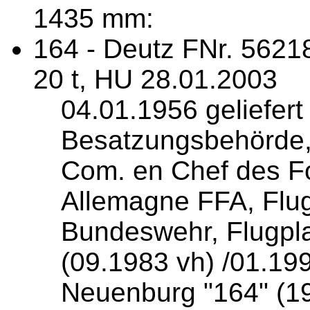
1435 mm:
164 - Deutz FNr. 5621
20 t, HU 28.01.2003
04.01.1956 geliefert
Besatzungsbehörde,
Com. en Chef des F
Allemagne FFA, Flug
Bundeswehr, Flugpla
(09.1983 vh) /01.19
Neuenburg "164" (19