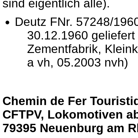
sind eigentlich alle).
Deutz FNr. 57248/196
30.12.1960 geliefert
Zementfabrik, Klein
a vh, 05.2003 nvh)
Chemin de Fer Touristiq
CFTPV, Lokomotiven ab
79395 Neuenburg am R