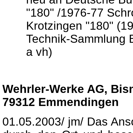
"180" /1976-77 Schr
Krotzingen "180" (1
Technik-Sammlung 
a vh)
Wehrler-Werke AG, Bis
79312 Emmendingen
01.05.2003/ jm/ Das Ans