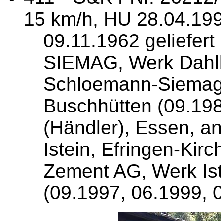
15 km/h, HU 28.04.19
09.11.1962 geliefer
SIEMAG, Werk Dahl
Schloemann-Siemag 
Buschhütten (09.198
(Händler), Essen, a
Istein, Efringen-Kir
Zement AG, Werk Ist
(09.1997, 06.1999, 