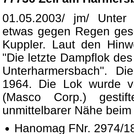
01.05.2003/ jm/ Unte
etwas gegen Regen gesc
Kuppler. Laut den Hinw
"Die letzte Dampflok des
Unterharmersbach". Di
1964. Die Lok wurde 
(Masco Corp.) gestif
unmittelbarer Nähe beim
Hanomag FNr. 2974/189