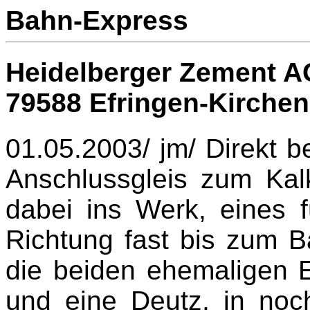
Bahn-Express
Heidelberger Zement A
79588 Efringen-Kirchen
01.05.2003/ jm/ Direkt b
Anschlussgleis zum Kal
dabei ins Werk, eines f
Richtung fast bis zum 
die beiden ehemaligen 
und eine Deutz, in noc