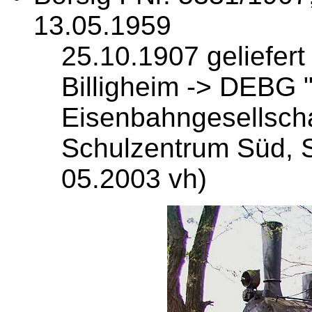
13.05.1959
25.10.1907 geliefert
Billigheim -> DEBG 
Eisenbahngesellsch
Schulzentrum Süd, S
05.2003 vh)