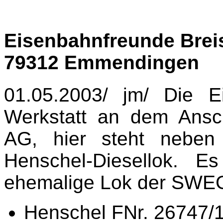
Eisenbahnfreunde Brei
79312 Emmendingen
01.05.2003/ jm/ Die E
Werkstatt an dem Ansc
AG, hier steht neben
Henschel-Diesellok. 
ehemalige Lok der SWEG
Henschel FNr. 26747/