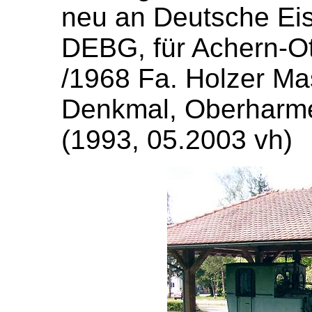
neu an Deutsche Eis
DEBG, für Achern-Ot
/1968 Fa. Holzer Ma
Denkmal, Oberharme
(1993, 05.2003 vh)