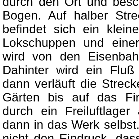
durch den Ort und besc
Bogen. Auf halber Str
befindet sich ein klei
Lokschuppen und einer
wird von den Eisenbah
Dahinter wird ein Fluß
dann verläuft die Stre
Gärten bis auf das Fi
durch ein Freiluftlage
dann in das Werk selbst.
nicht den Eindruck, das