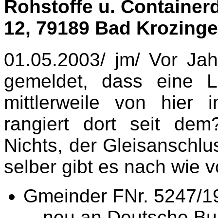
Rohstoffe u. Containerd
12,
79189 Bad Krozing
01.05.2003/ jm/ Vor Ja
gemeldet, dass eine L
mittlerweile von hie
rangiert dort seit dem
Nichts, der Gleisanschl
selber gibt es nach wie v
Gmeinder FNr. 5247/1
neu an Deutsche Bu