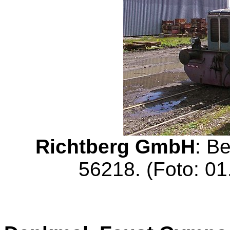
Richtberg GmbH
: Be
56218. (Foto: 01