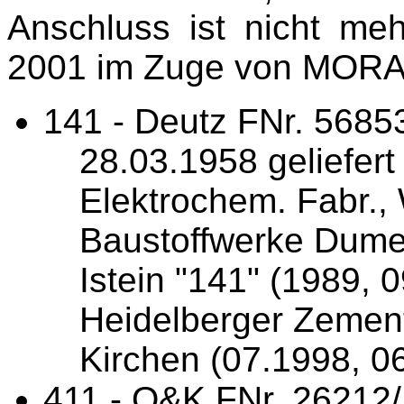
Anschluss ist nicht me
2001 im Zuge von MORA 
141 - Deutz FNr. 5685
28.03.1958 geliefer
Elektrochem. Fabr.,
Baustoffwerke Dum
Istein "141" (1989, 
Heidelberger Zement
Kirchen (07.1998, 0
411 - O&K FNr. 26212/