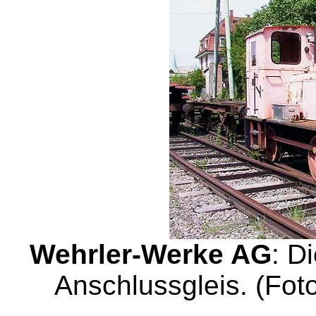
Wehrler-Werke AG
: D
Anschlussgleis. (Fot