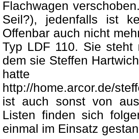
Flachwagen verschoben.
Seil?), jedenfalls ist 
Offenbar auch nicht meh
Typ LDF 110. Sie steht 
dem sie Steffen Hartwich 
hatte
http://home.arcor.de/stef
ist auch sonst von au
Listen finden sich folg
einmal im Einsatz gesta