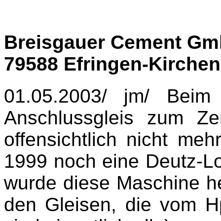
Breisgauer Cement Gm
79588 Efringen-Kirche
01.05.2003/ jm/ Beim
Anschlussgleis zum Z
offensichtlich nicht meh
1999 noch eine Deutz-Lo
wurde diese Maschine heu
den Gleisen, die vom H