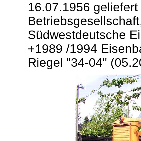
16.07.1956 geliefer
Betriebsgesellschaf
Südwestdeutsche Ei
+1989 /1994 Eisenba
Riegel "34-04" (05.