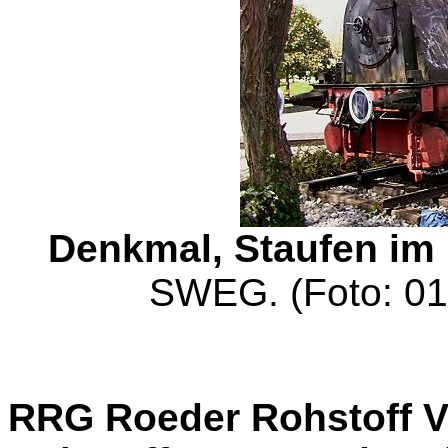
Denkmal, Staufen im
SWEG. (Foto: 01
RRG Roeder Rohstoff 