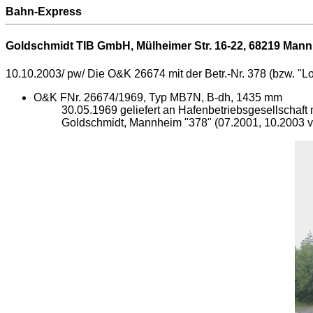
Bahn-Express
Goldschmidt TIB GmbH, Mülheimer Str. 16-22,
68219 Mann
10.10.2003/ pw/ Die O&K 26674 mit der Betr.-Nr. 378 (bzw. "L
O&K FNr. 26674/1969, Typ MB7N, B-dh, 1435 mm
30.05.1969 geliefert an Hafenbetriebsgesellschaf
Goldschmidt, Mannheim "378" (07.2001, 10.2003 v