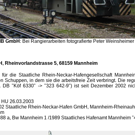
TIB GmbH
: Bei Rangierarbeiten fotografierte Peter Weinsheime
H, Rheinvorlandstrasse 5,
68159 Mannheim
02 für die Staatliche Rhein-Neckar-Hafengesellschaft Mannhe
en Schuppen, in dem sie die arbeitsfreie Zeit verbringt. Die 
m. DB "Köf 6330" -> "323 642-9") ist seit Dezember 2002 nic
 - HU 26.03.2003
2002 Staatliche Rhein-Neckar-Hafen GmbH, Mannheim-Rheinauha
mm
.1988 a, Bw Mannheim 1 /1989 Staatliches Hafenamt Mannheim 