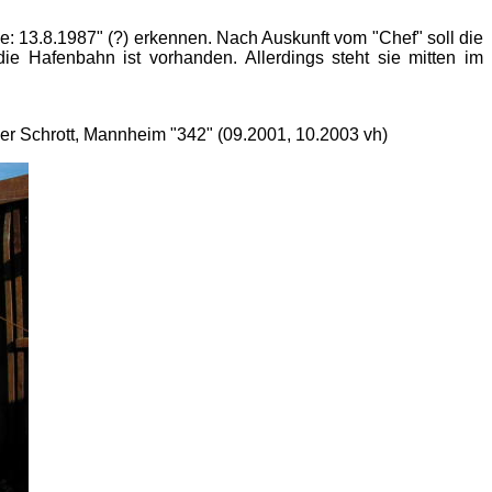
e: 13.8.1987" (?) erkennen. Nach Auskunft vom "Chef" soll die
ie Hafenbahn ist vorhanden. Allerdings steht sie mitten im
ger Schrott, Mannheim "342" (09.2001, 10.2003 vh)