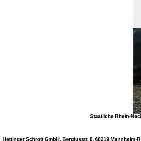
Staatliche Rhein-Nec
Hettinger Schrott GmbH, Bergiusstr. 8,
68219 Mannheim-R