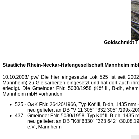
Goldschmidt 
Staatliche Rhein-Neckar-Hafengesellschaft Mannheim mb
10.10.2003/ pw/ Die hier eingesetzte Lok 525 ist seit 20
Mannheim) zu Gleisarbeiten eingesetzt und hat dort auch ihr
erledigt. Die Gmeinder FNr. 5030/1958 (Köf III, B-dh, ehe
Mannheim mbH vorhanden.
525 - O&K FNr. 26420/1966, Typ Köf III, B-dh, 1435 mm
neu geliefert an DB "V 11 305" "332 305" /199x-
437 - Gmeinder FNr. 5030/1958, Typ Köf II, B-dh, 1435 
neu geliefert an DB "Köf 6330" "323 642" /30.08
e.V., Mannheim