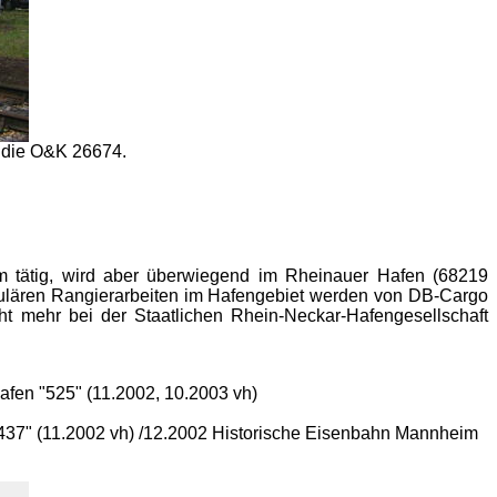
r die O&K 26674.
im tätig, wird aber überwiegend im Rheinauer Hafen (68219
regulären Rangierarbeiten im Hafengebiet werden von DB-Cargo
ht mehr bei der Staatlichen Rhein-Neckar-Hafengesellschaft
fen "525" (11.2002, 10.2003 vh)
"437" (11.2002 vh) /12.2002 Historische Eisenbahn Mannheim