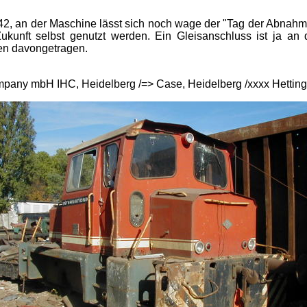
342, an der Maschine lässt sich noch wage der "Tag der Abnahm
ukunft selbst genutzt werden. Ein Gleisanschluss ist ja an d
ren davongetragen.
Company mbH IHC, Heidelberg /=> Case, Heidelberg /xxxx Hettin