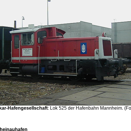
kar-Hafengesellschaft
: Lok 525 der Hafenbahn Mannheim. (Fo
heinauhafen