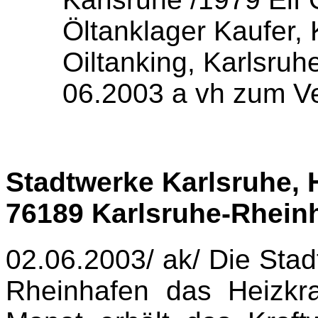
Öltanklager Kaufer, 
Oiltanking, Karlsruh
06.2003 a vh zum Ve
Stadtwerke Karlsruhe, 
76189 Karlsruhe-Rhein
02.06.2003/ ak/ Die Stad
Rheinhafen das Heizkr