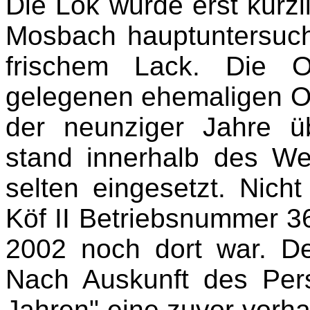
Die Lok wurde erst kürzl
Mosbach hauptuntersucht
frischem Lack. Die
gelegenen ehemaligen O
der neunziger Jahre 
stand innerhalb des We
selten eingesetzt. Nich
Köf II Betriebsnummer 36
2002 noch dort war. Der
Nach Auskunft des Pers
Jahren" eine zuvor vorhan