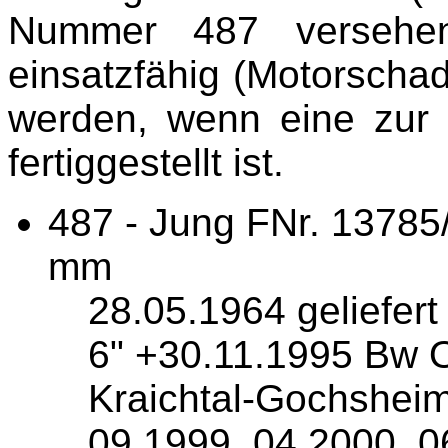
Nummer 487 versehen
einsatzfähig (Motorschade
werden, wenn eine zur Z
fertiggestellt ist.
487 - Jung FNr. 13785/
mm
28.05.1964 geliefert
6" +30.11.1995 Bw O
Kraichtal-Gochsheim
09.1999, 04.2000, 0