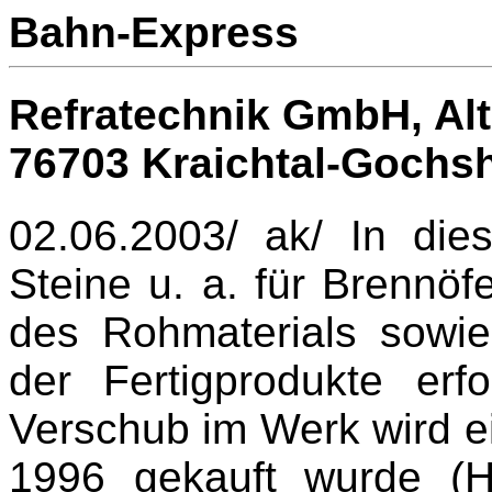
Bahn-Express
Refratechnik GmbH, Alt
76703 Kraichtal-Gochs
02.06.2003/ ak/ In di
Steine u. a. für Brennöfe
des Rohmaterials sowie
der Fertigprodukte er
Verschub im Werk wird ei
1996 gekauft wurde (H