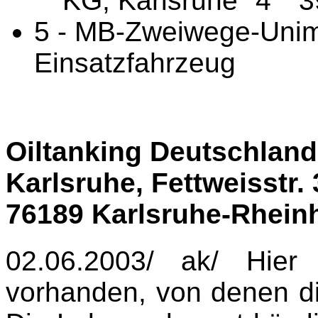
KG, Karlsruhe "4" "3
5 - MB-Zweiwege-Unim
Einsatzfahrzeug
Oiltanking Deutschlan
Karlsruhe, Fettweisstr. 
76189 Karlsruhe-Rhein
02.06.2003/ ak/ Hier
vorhanden, von denen die