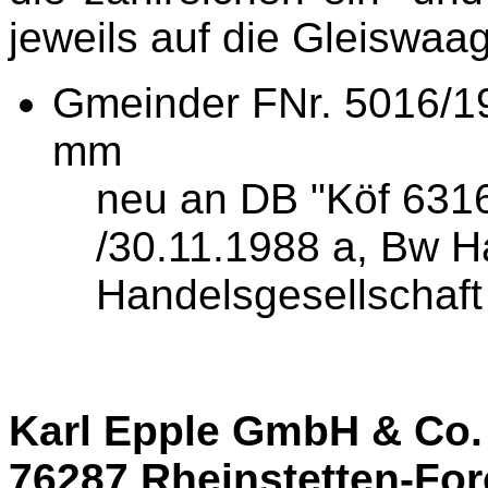
jeweils auf die Gleiswaa
Gmeinder FNr. 5016/19
mm
neu an DB "Köf 6316
/30.11.1988 a, Bw H
Handelsgesellschaft
Karl Epple GmbH & Co.
76287 Rheinstetten-Fo