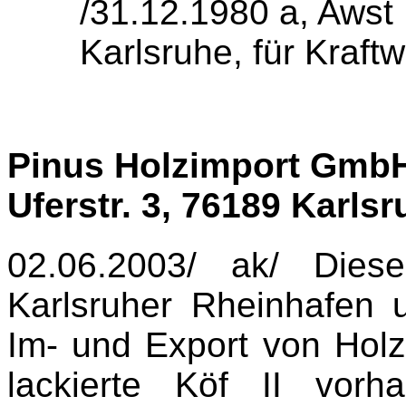
/31.12.1980 a, Awst
Karlsruhe, für Kraft
Pinus Holzimport GmbH
Uferstr. 3,
76189 Karlsr
02.06.2003/ ak/ Dies
Karlsruher Rheinhafen 
Im- und Export von Holz
lackierte Köf II vor