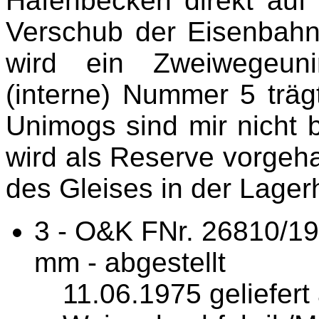
Hafenbecken direkt auf 
Verschub der Eisenbahn
wird ein Zweiwegeuni
(interne) Nummer 5 träg
Unimogs sind mir nicht 
wird als Reserve vorgeh
des Gleises in der Lagerha
3 - O&K FNr. 26810/1
mm - abgestellt
11.06.1975 geliefer