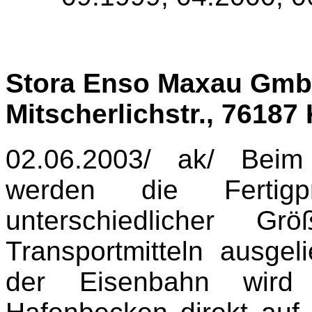
Stora Enso Maxau Gmb
Mitscherlichstr.,
76187 
02.06.2003/ ak/ Beim 
werden die Fertigpr
unterschiedlicher Gr
Transportmitteln ausg
der Eisenbahn wird