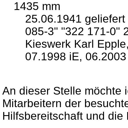
1435 mm
25.06.1941 geliefer
085-3" "322 171-0" 
Kieswerk Karl Epple
07.1998 iE, 06.2003
An dieser Stelle möchte i
Mitarbeitern der besucht
Hilfsbereitschaft und di