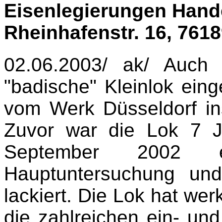
Eisenlegierungen Hand
Rheinhafenstr. 16,
7618
02.06.2003/ ak/ Auch
"badische" Kleinlok eing
vom Werk Düsseldorf in
Zuvor war die Lok 7 Ja
September 2002 
Hauptuntersuchung un
lackiert. Die Lok hat wer
die zahlreichen ein- u