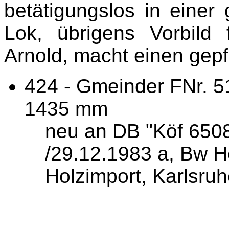
betätigungslos in einer
Lok, übrigens Vorbild
Arnold, macht einen gepf
424 - Gmeinder FNr. 51
1435 mm
neu an DB "Köf 6508
/29.12.1983 a, Bw H
Holzimport, Karlsruh