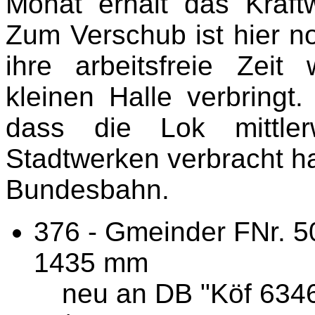
Monat erhält das Kraft
Zum Verschub ist hier no
ihre arbeitsfreie Zeit 
kleinen Halle verbringt.
dass die Lok mittle
Stadtwerken verbracht ha
Bundesbahn.
376 - Gmeinder FNr. 50
1435 mm
neu an DB "Köf 6346