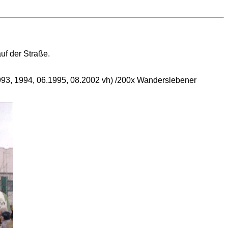
uf der Straße.
.1993, 1994, 06.1995, 08.2002 vh) /200x Wanderslebener