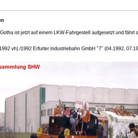
en
otha ist jetzt auf einem LKW-Fahrgestell aufgesetzt und fährt a
 (1992 vh) /1992 Erfurter Industriebahn GmbH "7" (04.1992, 07