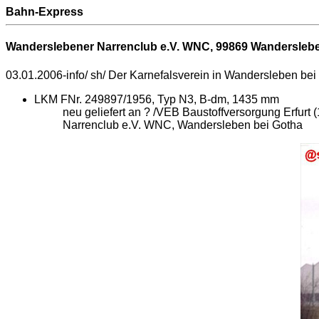
Bahn-Express
Wanderslebener Narrenclub e.V. WNC, 99869 Wandersleb
03.01.2006-info/ sh/ Der Karnefalsverein in Wandersleben bei G
LKM FNr. 249897/1956, Typ N3, B-dm, 1435 mm
neu geliefert an ? /VEB Baustoffversorgung Erfurt
Narrenclub e.V. WNC, Wandersleben bei Gotha