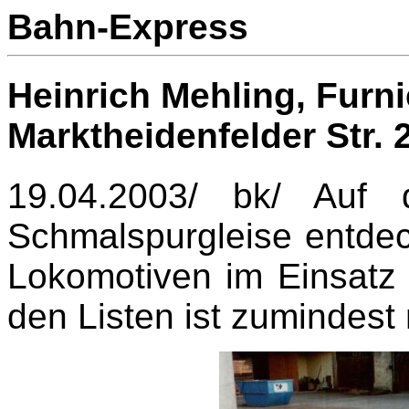
Bahn-Express
Heinrich Mehling, Fur
Marktheidenfelder Str. 
19.04.2003/ bk/ Auf
Schmalspurgleise entdec
Lokomotiven im Einsatz s
den Listen ist zumindest 