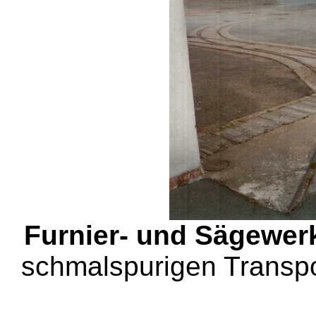
Furnier- und Sägewer
schmalspurigen Transpo