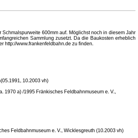
er Schmalspurweite 600mm auf. Möglichst noch in diesem Jahr
, umfangreichen Sammlung zusetzt. Da die Baukosten erheblich
r http://www.frankenfeldbahn.de zu finden.
(05.1991, 10.2003 vh)
a. 1970 a) /1995 Fränkisches Feldbahnmuseum e. V.,
sches Feldbahnmuseum e. V., Wicklesgreuth (10.2003 vh)