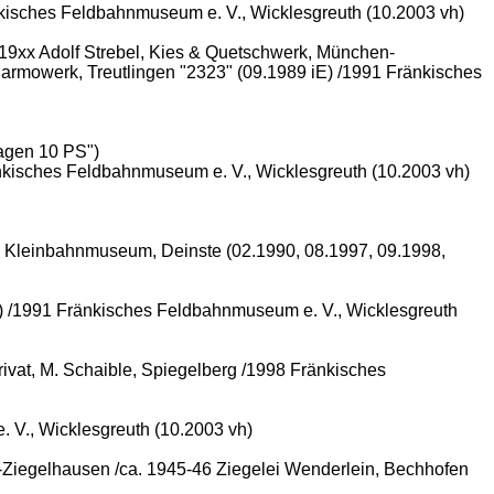
änkisches Feldbahnmuseum e. V., Wicklesgreuth (10.2003 vh)
19xx Adolf Strebel, Kies & Quetschwerk, München-
 Marmowerk, Treutlingen "2323" (09.1989 iE) /1991 Fränkisches
wagen 10 PS")
ränkisches Feldbahnmuseum e. V., Wicklesgreuth (10.2003 vh)
d Kleinbahnmuseum, Deinste (02.1990, 08.1997, 09.1998,
) /1991 Fränkisches Feldbahnmuseum e. V., Wicklesgreuth
ivat, M. Schaible, Spiegelberg /1998 Fränkisches
 V., Wicklesgreuth (10.2003 vh)
h-Ziegelhausen /ca. 1945-46 Ziegelei Wenderlein, Bechhofen