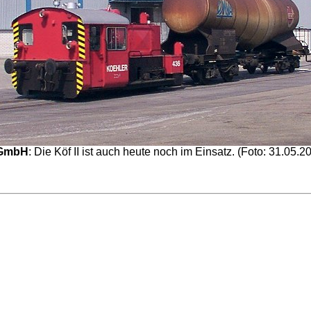
 GmbH
: Die Köf II ist auch heute noch im Einsatz. (Foto: 31.05.2