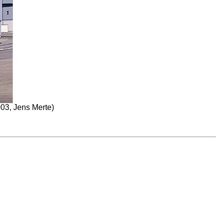
003, Jens Merte)