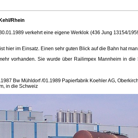
Kehl/Rhein
t 30.01.1989 verkehrt eine eigene Werklok (436 Jung 13154/1959
ist hier im Einsatz. Einen sehr guten Blick auf die Bahn hat m
ht mehr vorhanden. Sie wurde über Railimpex Mannheim in die S
.1987 Bw Mühldorf /01.1989 Papierfabrik Koehler AG, Oberkirch
m, in die Schweiz