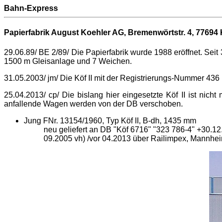
Bahn-Express
Papierfabrik August Koehler AG, Bremenwörtstr. 4,
77694 
29.06.89/ BE 2/89/ Die Papierfabrik wurde 1988 eröffnet. Sei
1500 m Gleisanlage und 7 Weichen.
31.05.2003/ jm/ Die Köf II mit der Registrierungs-Nummer 436 
25.04.2013/ cp/ Die bislang hier eingesetzte Köf II ist nic
anfallende Wagen werden von der DB verschoben.
Jung FNr. 13154/1960, Typ Köf II, B-dh, 1435 mm
neu geliefert an DB "Köf 6716" "323 786-4" +30.12
09.2005 vh) /vor 04.2013 über Railimpex, Mannhei