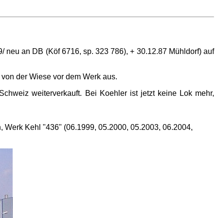
/ neu an DB (Köf 6716, sp. 323 786), + 30.12.87 Mühldorf) auf
an von der Wiese vor dem Werk aus.
chweiz weiterverkauft. Bei Koehler ist jetzt keine Lok mehr,
, Werk Kehl "436" (06.1999, 05.2000, 05.2003, 06.2004,