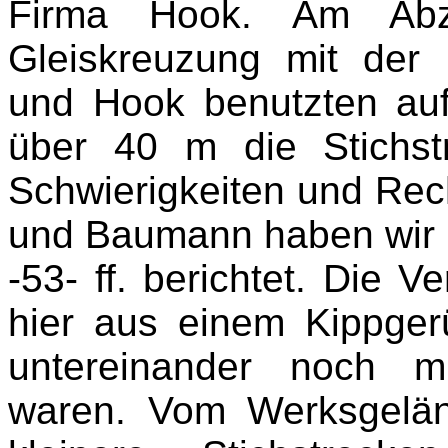
Firma Hook. Am Ab
Gleiskreuzung mit de
und Hook benutzten au
über 40 m die Stichs
Schwierigkeiten und Rec
und Baumann haben wir b
-53- ff. berichtet. Die 
hier aus einem Kippgerü
untereinander noch m
waren. Vom Werksgelä