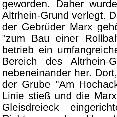
geworden. Daher wurd
Altrhein-Grund verlegt. 
der Gebrüder Marx gehö
"zum Bau einer Rollba
betrieb ein umfangreic
Bereich des Altrhein-
nebeneinander her. Dort
der Grube "Am Hochack
Linie stieß und die Mar
Gleisdreieck eingeri