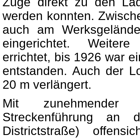
Züge direkt zu den La
werden konnten. Zwisch
auch am Werksgelände i
eingerichtet. Weiter
errichtet, bis 1926 war 
entstanden. Auch der 
20 m verlängert.
Mit zunehmender 
Streckenführung an d
Districtstraße) offens