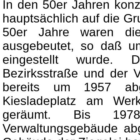
In den 50er Jahren konz
hauptsächlich auf die Gr
50er Jahre waren die
ausgebeutet, so daß u
eingestellt wurde.
Bezirksstraße und der V
bereits um 1957 ab
Kiesladeplatz am Wer
geräumt. Bis 197
Verwaltungsgebäude ab