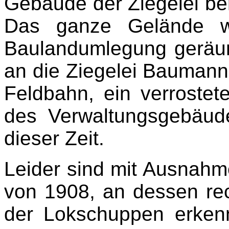
Gebäude der Ziegelei ber
Das ganze Gelände w
Baulandumlegung geräum
an die Ziegelei Baumann e
Feldbahn, ein verroste
des Verwaltungsgebäud
dieser Zeit.
Leider sind mit Ausnahm
von 1908, an dessen re
der Lokschuppen erkenn