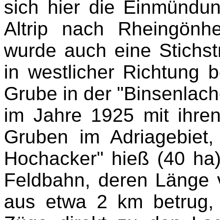
sich hier die Einmündu
Altrip nach Rheingönh
wurde auch eine Stichs
in westlicher Richtung b
Grube in der "Binsenla
im Jahre 1925 mit ihre
Gruben im Adriagebiet,
Hochacker" hieß (40 ha)
Feldbahn, deren Länge 
aus etwa 2 km betrug,