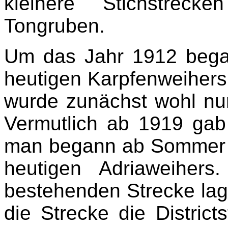
kleinere Stichstreck
Tongruben.
Um das Jahr 1912 beg
heutigen Karpfenweihers
wurde zunächst wohl nu
Vermutlich ab 1919 gab
man begann ab Sommer 
heutigen Adriaweiher
bestehenden Strecke lag
die Strecke die District