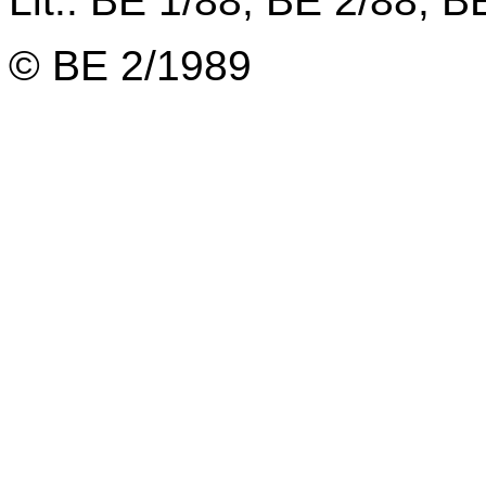
Lit.: BE 1/88, BE 2/88, B
© BE 2/1989