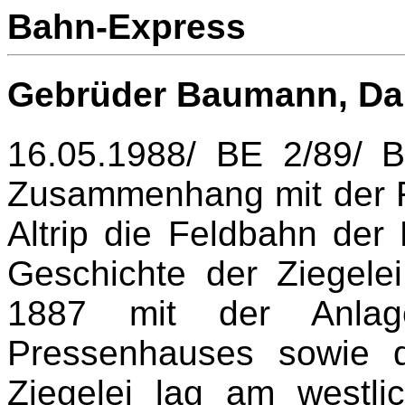
Bahn-Express
Gebrüder Baumann, Da
16.05.1988/ BE 2/89/ 
Zusammenhang mit der F
Altrip die Feldbahn de
Geschichte der Ziegel
1887 mit der Anlag
Pressenhauses sowie d
Ziegelei lag am westli