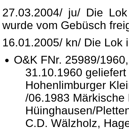
27.03.2004/ ju/ Die Lok
wurde vom Gebüsch freig
16.01.2005/ kn/ Die Lok 
O&K FNr. 25989/1960
31.10.1960 geliefert
Hohenlimburger Kle
/06.1983 Märkische
Hüinghausen/Plette
C.D. Wälzholz, Hag