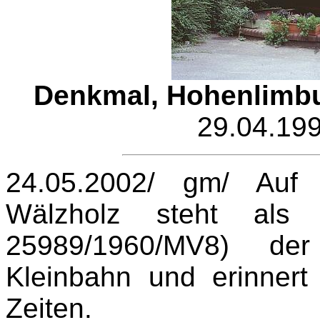
Denkmal, Hohenlimb
29.04.199
24.05.2002/ gm/ Auf
Wälzholz steht al
25989/1960/MV8) der
Kleinbahn und erinner
Zeiten.