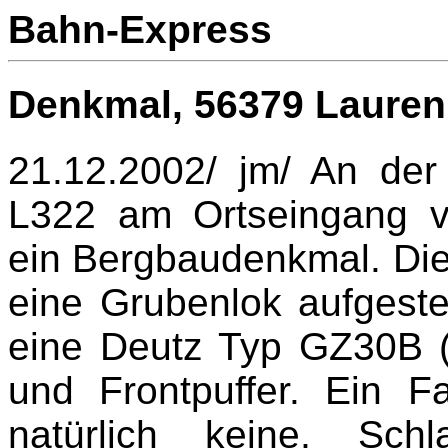
Bahn-Express
Denkmal,
56379 Laure
21.12.2002/ jm/ An de
L322 am Ortseingang v
ein Bergbaudenkmal. Die
eine Grubenlok aufgeste
eine Deutz Typ GZ30B 
und Frontpuffer. Ein F
natürlich keine, Sch