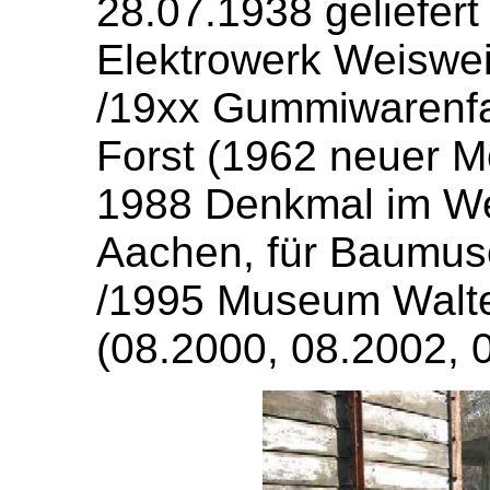
28.07.1938 geliefert
Elektrowerk Weiswe
/19xx Gummiwarenfa
Forst (1962 neuer M
1988 Denkmal im We
Aachen, für Baumu
/1995 Museum Walte
(08.2000, 08.2002, 