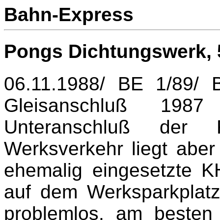
Bahn-Express
Pongs Dichtungswerk,
06.11.1988/ BE 1/89/
Gleisanschluß 198
Unteranschluß der 
Werksverkehr liegt aber 
ehemalig eingesetzte K
auf dem Werksparkplatz a
problemlos, am besten