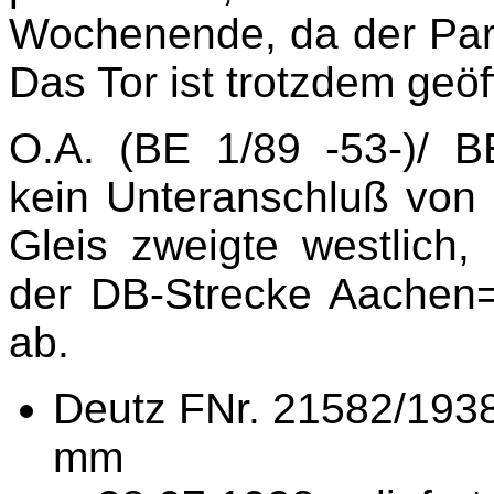
Wochenende, da der Parkp
Das Tor ist trotzdem geöf
O.A. (BE 1/89 -53-)/ 
kein Unteranschluß von
Gleis zweigte westlich, 
der DB-Strecke Aachen=
ab.
Deutz FNr. 21582/193
mm