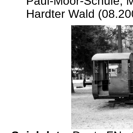
Paul-Moor-Schule, 
Hardter Wald (08.20