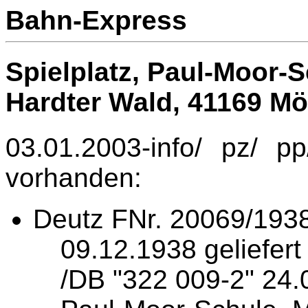
Bahn-Express
Spielplatz, Paul-Moor-
Hardter Wald,
41169 Mö
03.01.2003-info/ pz/ 
vorhanden:
Deutz FNr. 20069/193
09.12.1938 geliefer
/DB "322 009-2" 24.0