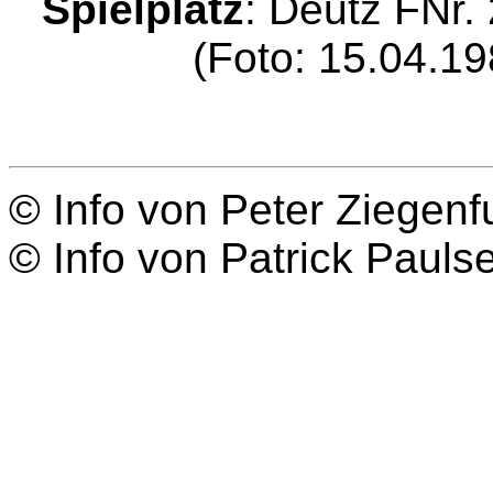
Spielplatz
: Deutz FNr
(Foto: 15.04.19
© Info von Peter Ziegenf
© Info von Patrick Pauls