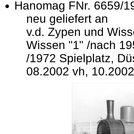
Hanomag FNr. 6659/19
neu geliefert an
v.d. Zypen und Wisse
Wissen "1" /nach 1
/1972 Spielplatz, Dü
08.2002 vh, 10.2002