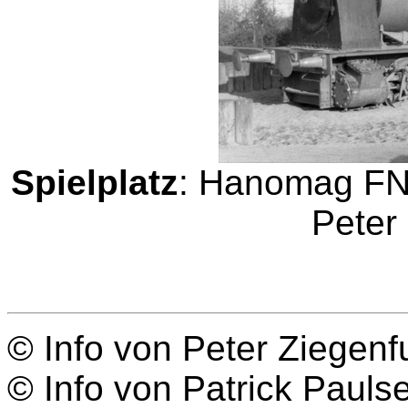
Spielplatz
: Hanomag FNr
Peter
© Info von Peter Ziegenf
© Info von Patrick Pauls