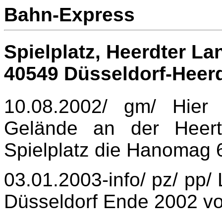
Bahn-Express
Spielplatz, Heerdter La
40549 Düsseldorf-Heer
10.08.2002/ gm/ Hier
Gelände an der Heert
Spielplatz die Hanomag 
03.01.2003-info/ pz/ pp/
Düsseldorf Ende 2002 vor