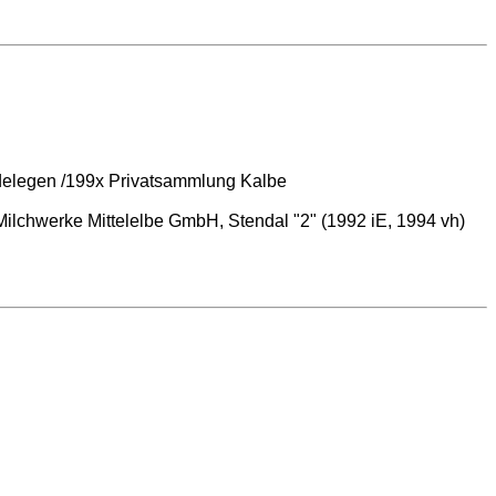
delegen /199x Privatsammlung Kalbe
Milchwerke Mittelelbe GmbH, Stendal "2" (1992 iE, 1994 vh)