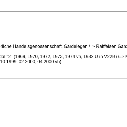
rliche Handelsgenossenschaft, Gardelegen /=> Raiffeisen Gar
al "2" (1969, 1970, 1972, 1973, 1974 vh, 1982 U in V22B) /=> 
10.1999, 02.2000, 04.2000 vh)