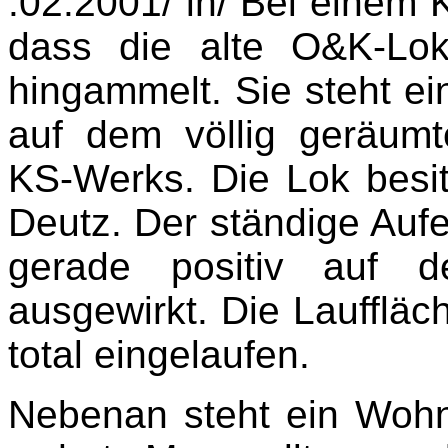
.02.2001/ lh/ Bei einem 
dass die alte O&K-Lo
hingammelt. Sie steht e
auf dem völlig geräum
KS-Werks. Die Lok besi
Deutz. Der ständige Aufen
gerade positiv auf 
ausgewirkt. Die Laufflä
total eingelaufen.
Nebenan steht ein Woh