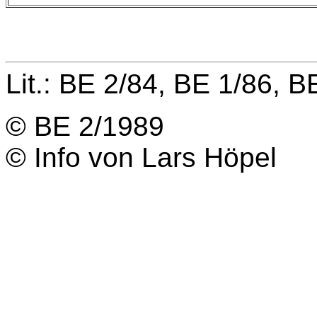
Lit.: BE 2/84, BE 1/86, B
© BE 2/1989
© Info von Lars Höpel