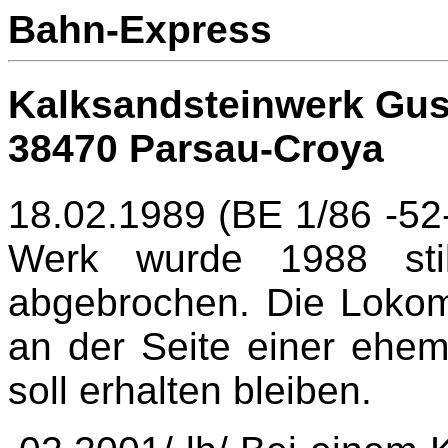
Bahn-Express
Kalksandsteinwerk Gu
38470 Parsau-Croya
18.02.1989 (BE 1/86 -52-
Werk wurde 1988 stil
abgebrochen. Die Lokom
an der Seite einer ehe
soll erhalten bleiben.