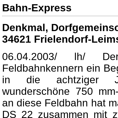
Bahn-Express
Denkmal, Dorfgemeinsc
34621 Frielendorf-Leim
06.04.2003/ lh/ De
Feldbahnkennern ein Begr
in die achtziger Ja
wunderschöne 750 mm-Q
an diese Feldbahn hat ma
DS 22 zusammen mit zw