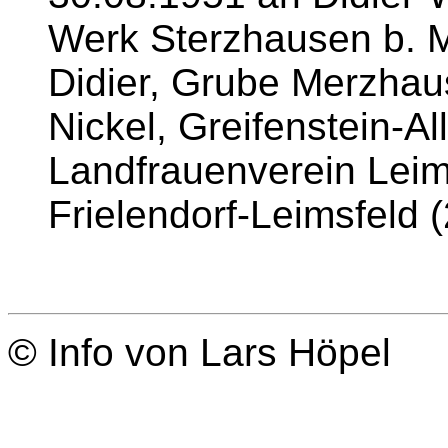
Werk Sterzhausen b. M
Didier, Grube Merzhaus
Nickel, Greifenstein-A
Landfrauenverein Leim
Frielendorf-Leimsfeld 
© Info von Lars Höpel