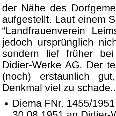
der Nähe des Dorfgeme
aufgestellt. Laut einem 
“Landfrauenverein Leim
jedoch ursprünglich nic
sondern lief früher be
Didier-Werke AG. Der te
(noch) erstaunlich gut
Denkmal viel zu schad
Diema FNr. 1455/1951
30.08.1951 an Didier-