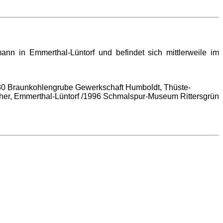
ann in Emmerthal-Lüntorf und befindet sich mittlerweile im
1930 Braunkohlengrube Gewerkschaft Humboldt, Thüste-
acher, Emmerthal-Lüntorf /1996 Schmalspur-Museum Rittersgrün