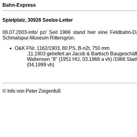
Bahn-Express
Spielplatz,
30926 Seelze-Letter
06.07.2003-info/ pz/ Seit 1966 stand hier eine Feldbahn-D
Schmalspur-Museum Rittersgrün.
O&K FNr. 1162/1903, 80 PS, B-n2t, 750 mm
.11.1903 geliefert an Jacob & Bartisch Baugeschä
Wallensen "8" (1951 HU, 03.1966 a vh) /1966 Stadt
(04.1999 vh)
© Info von Peter Ziegenfuß