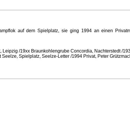
ampflok auf dem Spielplatz, sie ging 1994 an einen Privatm
ft, Leipzig /19xx Braunkohlengrube Concordia, Nachterstedt /
 Seelze, Spielplatz, Seelze-Letter /1994 Privat, Peter Grützm