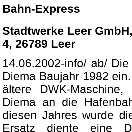
Bahn-Express
Stadtwerke Leer GmbH, 
4,
26789 Leer
14.06.2002-info/ ab/ Die
Diema Baujahr 1982 ein.
ältere DWK-Maschine,
Diema an die Hafenbah
diesen Jahres wurde di
Ersatz diente eine 