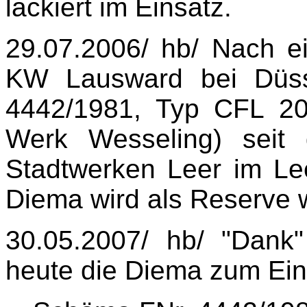
lackiert im Einsatz.
29.07.2006/ hb/ Nach e
KW Lausward bei Düss
4442/1981, Typ CFL 2
Werk Wesseling) seit
Stadtwerken Leer im Le
Diema wird als Reserve w
30.05.2007/ hb/ "Dan
heute die Diema zum Ein