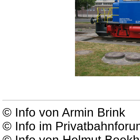
© Info von Armin Brink
© Info im Privatbahnforum
© Info von Helmut Boekh