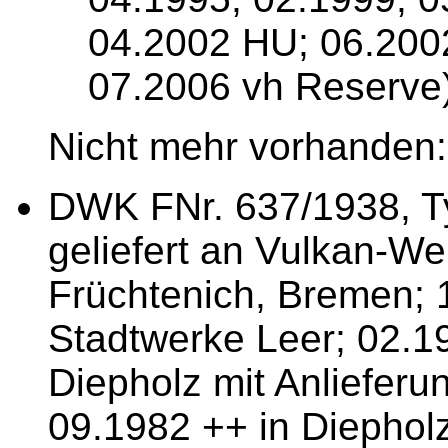
04.2002 HU; 06.2002
07.2006 vh Reserve
Nicht mehr vorhanden:
DWK FNr. 637/1938, T
geliefert an Vulkan-We
Früchtenich, Bremen; 
Stadtwerke Leer; 02.1
Diepholz mit Anliefer
09.1982 ++ in Diephol