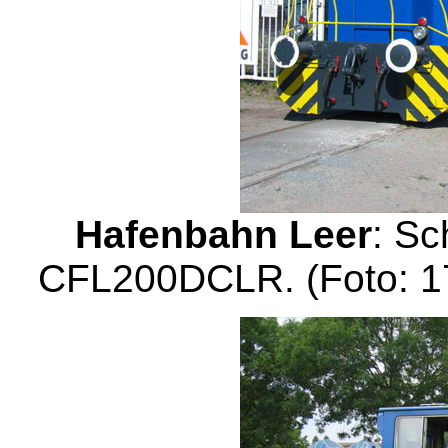
Hafenbahn Leer
: Sc
CFL200DCLR. (Foto: 17