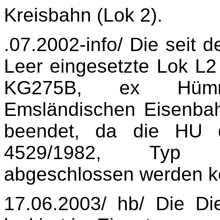
Kreisbahn (Lok 2).
.07.2002-info/ Die seit 
Leer eingesetzte Lok L2
KG275B, ex Hümml
Emsländischen Eisenbah
beendet, da die HU d
4529/1982, Typ DV
abgeschlossen werden k
17.06.2003/ hb/ Die Di