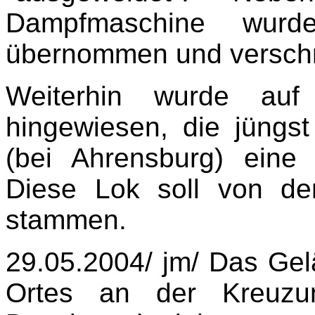
Dampfmaschine wurd
übernommen und verschr
Weiterhin wurde auf
hingewiesen, die jüngs
(bei Ahrensburg) eine 
Diese Lok soll von d
stammen.
29.05.2004/ jm/ Das Gel
Ortes an der Kreuzu