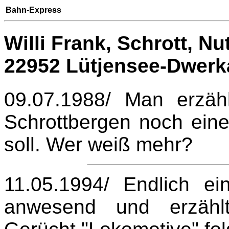
Bahn-Express
Willi Frank, Schrott, Nu
22952 Lütjensee-Dwerk
09.07.1988/ Man erzäh
Schrottbergen noch ein
soll. Wer weiß mehr?
11.05.1994/ Endlich ei
anwesend und erzähl