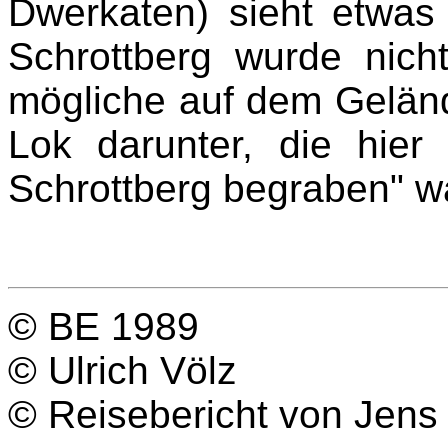
Dwerkaten) sieht etwas
Schrottberg wurde nicht
mögliche auf dem Gelände
Lok darunter, die hier
Schrottberg begraben" w
© BE 1989
© Ulrich Völz
© Reisebericht von Jens