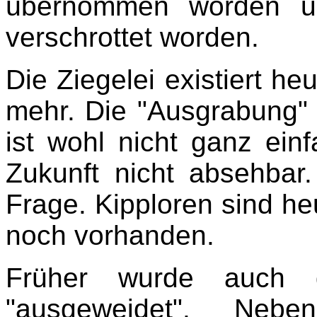
übernommen worden un
verschrottet worden.
Die Ziegelei existiert he
mehr. Die "Ausgrabung"
ist wohl nicht ganz ein
Zukunft nicht absehbar
Frage. Kipploren sind he
noch vorhanden.
Früher wurde auch d
"ausgeweidet". Nebe