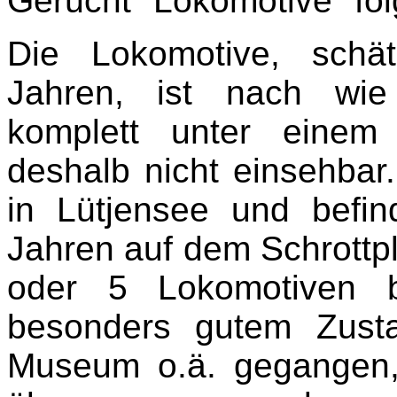
Gerücht "Lokomotive" fo
Die Lokomotive, schä
Jahren, ist nach wie
komplett unter einem
deshalb nicht einsehbar
in Lütjensee und befin
Jahren auf dem Schrottpl
oder 5 Lokomotiven 
besonders gutem Zust
Museum o.ä. gegangen, 