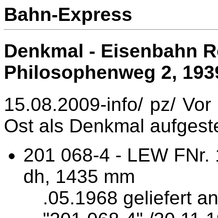
Bahn-Express
Denkmal - Eisenbahn R
Philosophenweg 2, 193
15.08.2009-info/ pz/ Vo
Ost als Denkmal aufgestel
201 068-4 - LEW FNr. 
dh, 1435 mm
.05.1968 geliefert a