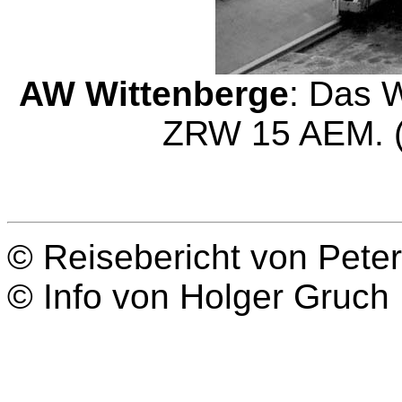
AW Wittenberge
: Das 
ZRW 15 AEM. (
© Reisebericht von Pete
© Info von Holger Gruch