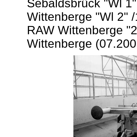
Sebaldsbrück "Wl 1
Wittenberge "Wl 2" 
RAW Wittenberge "
Wittenberge (07.200