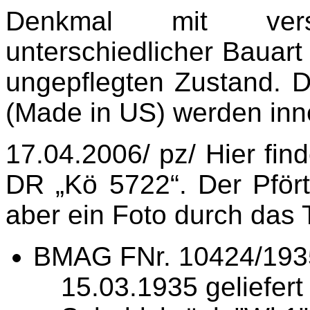
Denkmal mit versc
unterschiedlicher Bauart
ungepflegten Zustand. D
(Made in US) werden inne
17.04.2006/ pz/ Hier fin
DR „Kö 5722“. Der Pfört
aber ein Foto durch das 
BMAG FNr. 10424/1935
15.03.1935 geliefe