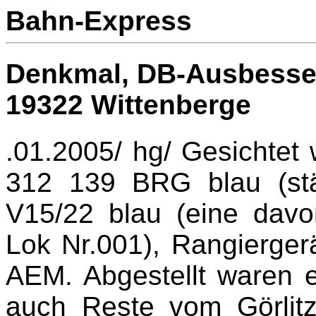
Bahn-Express
Denkmal, DB-Ausbesser
19322 Wittenberge
.01.2005/ hg/ Gesichtet
312 139 BRG blau (stän
V15/22 blau (eine davo
Lok Nr.001), Rangierge
AEM. Abgestellt waren 
auch Reste vom Görlit