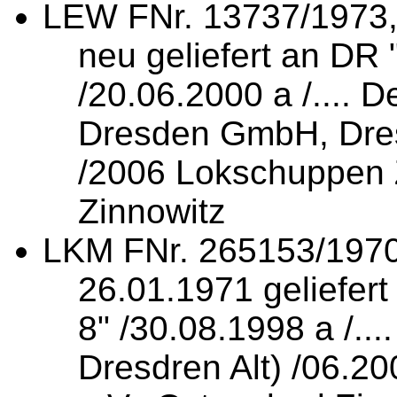
LEW FNr. 13737/1973,
neu geliefert an DR 
/20.06.2000 a /....
Dresden GmbH, Dres
/2006 Lokschuppen 
Zinnowitz
LKM FNr. 265153/1970
26.01.1971 geliefer
8" /30.08.1998 a /...
Dresdren Alt) /06.2