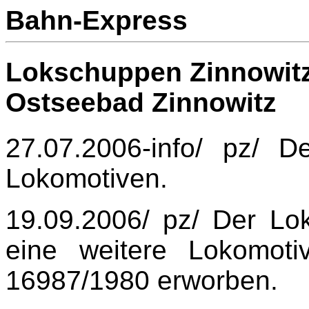
Bahn-Express
Lokschuppen Zinnowitz
Ostseebad Zinnowitz
27.07.2006-info/ pz/ D
Lokomotiven.
19.09.2006/ pz/ Der Lo
eine weitere Lokomot
16987/1980 erworben.