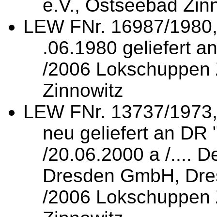
e.V., Ostseebad Zin
LEW FNr. 16987/1980,
.06.1980 geliefert a
/2006 Lokschuppen Z
Zinnowitz
LEW FNr. 13737/1973,
neu geliefert an DR 
/20.06.2000 a /....
Dresden GmbH, Dres
/2006 Lokschuppen 