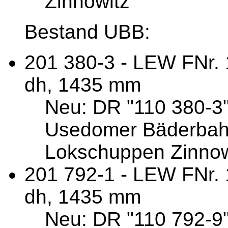
Zinnowitz
Bestand UBB:
201 380-3 - LEW FNr. 
dh, 1435 mm
Neu: DR "110 380-3"
Usedomer Bäderbahn 
Lokschuppen Zinnowi
201 792-1 - LEW FNr. 
dh, 1435 mm
Neu: DR "110 792-9"