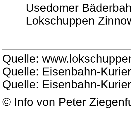
Usedomer Bäderbahn 
Lokschuppen Zinnowi
Quelle: www.lokschuppen
Quelle: Eisenbahn-Kurier
Quelle: Eisenbahn-Kurier
© Info von Peter Ziegenf