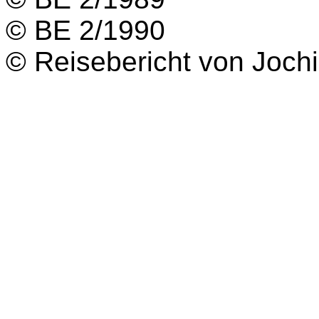
© BE 2/1990
© Reisebericht von Joch