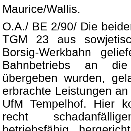
Maurice/Wallis.
O.A./ BE 2/90/ Die beid
TGM 23 aus sowjetisc
Borsig-Werkbahn geli
Bahnbetriebs an die 
übergeben wurden, gel
erbrachte Leistungen an
UfM Tempelhof. Hier k
recht schadanfälli
betriebsfähig hergeri