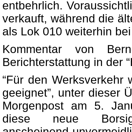
entbehrlich. Voraussichtl
verkauft, während die ä
als Lok 010 weiterhin bei
Kommentar von Bern
Berichterstattung in der 
“Für den Werksverkehr w
geeignet”, unter dieser Ü
Morgenpost am 5. Janu
diese neue Borsig-
anscheinend unvermeidl