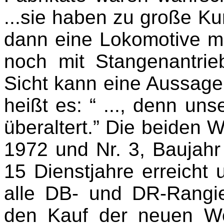
...sie haben zu große Ku
dann eine Lokomotive m
noch mit Stangenantrie
Sicht kann eine Aussage
heißt es: “ ..., denn un
überaltert.” Die beiden 
1972 und Nr. 3, Baujah
15 Dienstjahre erreicht 
alle DB- und DR-Rangie
den Kauf der neuen We