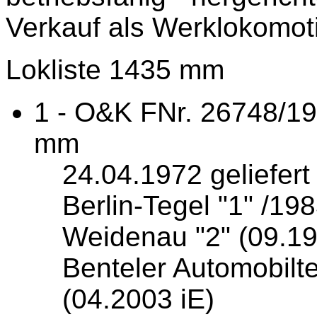
Verkauf als Werklokomot
Lokliste 1435 mm
1 - O&K FNr. 26748/1
mm
24.04.1972 geliefer
Berlin-Tegel "1" /19
Weidenau "2" (09.19
Benteler Automobilt
(04.2003 iE)