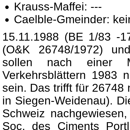
Krauss-Maffei: ---
Caelble-Gmeinder: kei
15.11.1988 (BE 1/83 -1
(O&K 26748/1972) un
sollen nach einer 
Verkehrsblättern 1983 
sein. Das trifft für 26748
in Siegen-Weidenau). Die
Schweiz nachgewiesen, 
Soc. des Ciments Port