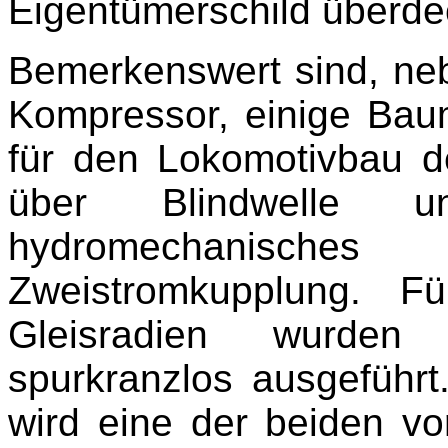
Eigentümerschild überde
Bemerkenswert sind, ne
Kompressor, einige Bau
für den Lokomotivbau d
über Blindwelle u
hydromechanisch
Zweistromkupplung. F
Gleisradien wurden 
spurkranzlos ausgeführ
wird eine der beiden v