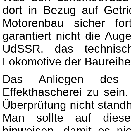
dort in Bezug auf Getri
Motorenbau sicher fort
garantiert nicht die Au
UdSSR, das technis
Lokomotive der Baureihe 
Das Anliegen des Ar
Effekthascherei zu sein
Überprüfung nicht standha
Man sollte auf diese
hinweisen, damit es nic