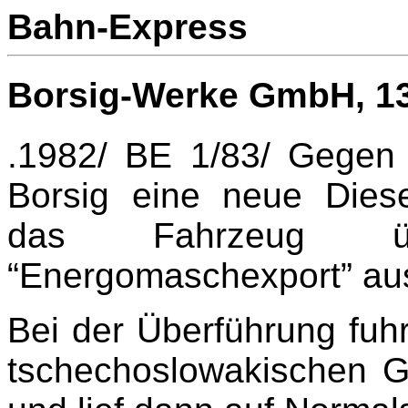
Bahn-Express
Borsig-Werke GmbH,
1
.1982/ BE 1/83/ Gegen 
Borsig eine neue Diese
das Fahrzeug üb
“Energomaschexport” au
Bei der Überführung fuhr
tschechoslowakischen G