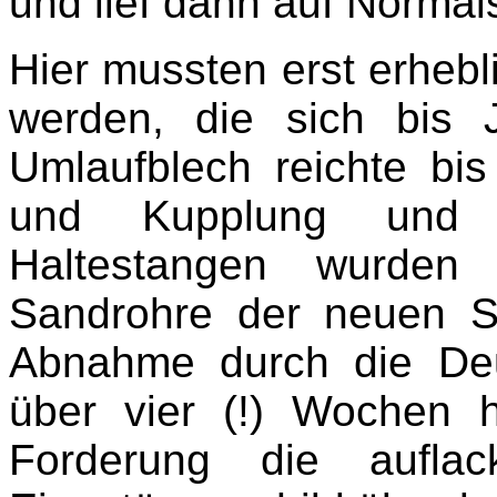
und lief dann auf Normals
Hier mussten erst erhe
werden, die sich bis
Umlaufblech reichte bis
und Kupplung und 
Haltestangen wurden
Sandrohre der neuen S
Abnahme durch die Deu
über vier (!) Wochen 
Forderung die aufla