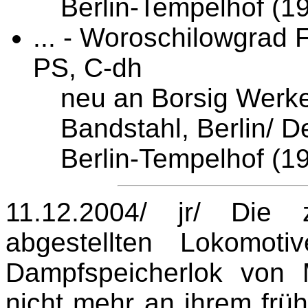
Berlin-Tempelhof (19
... - Woroschilowgrad
PS, C-dh
neu an Borsig Werke
Bandstahl, Berlin/ 
Berlin-Tempelhof (19
11.12.2004/ jr/ Die 
abgestellten Lokomot
Dampfspeicherlok von 
nicht mehr an ihrem frü