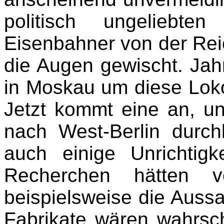
politisch ungeliebte
Eisenbahner von der Re
die Augen gewischt. Jah
in Moskau um diese Lok
Jetzt kommt eine an, u
nach West-Berlin durchl
auch einige Unrichtigke
Recherchen hätten v
beispielsweise die Auss
Fabrikate wären wahrsch