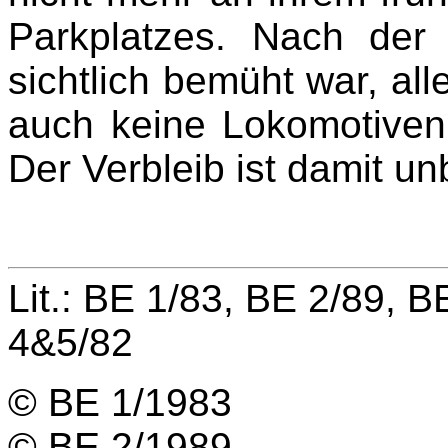
Parkplatzes. Nach der 
sichtlich bemüht war, al
auch keine Lokomotiven
Der Verbleib ist damit u
Lit.: BE 1/83, BE 2/89, 
4&5/82
© BE 1/1983
© BE 2/1989