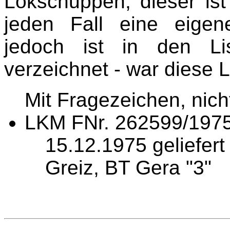
Lokschuppen, dieser ist 
jeden Fall eine eige
jedoch ist in den Li
verzeichnet - war diese L
Mit Fragezeichen, nic
LKM FNr. 262599/1975
15.12.1975 geliefert
Greiz, BT Gera "3"