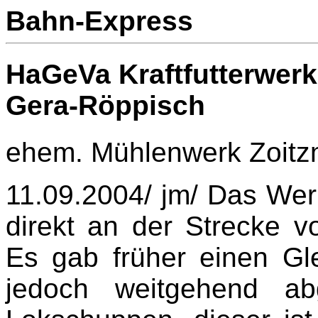
Bahn-Express
HaGeVa Kraftfutterwerk
Gera-Röppisch
ehem. Mühlenwerk Zoitz
11.09.2004/ jm/ Das Werk 
direkt an der Strecke 
Es gab früher einen Gle
jedoch weitgehend ab