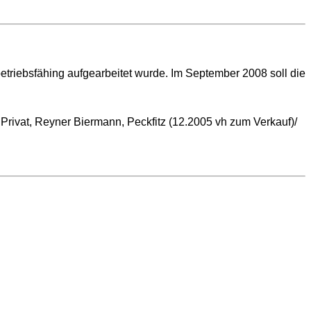
riebsfähing aufgearbeitet wurde. Im September 2008 soll die
Privat, Reyner Biermann, Peckfitz (12.2005 vh zum Verkauf)/