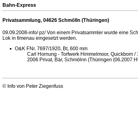
Bahn-Express
Privatsammlung, 04626 Schmölln (Thüringen)
09.09.2008-info/ pz/ Von einem Privatsammler wurde eine Sc
Lok in Ilmenau eingesetzt werden.
O&K FNr. 7697/1920, Bt, 600 mm
Carl Hornung - Torfwerk Himmelmoor, Quickborn / 
2006 Privat, Bär, Schmölnn (Thüringen (06.2007 H
© Info von Peter Ziegenfuss