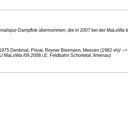
hmalspur-Dampflok übernommen, die in 2007 bei der MaLoWa bet
1975 Denkmal, Privat, Reyner Biermann, Meezen (1982 vh)/ --> 
U MaLoWa /09.2008 i.E. Feldbahn Schortetal, Ilmenau)