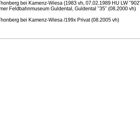
Thonberg bei Kamenz-Wiesa (1983 vh, 07.02.1989 HU LW "902", 
er Feldbahnmuseum Guldental, Guldental "35" (08.2000 vh)
Thonberg bei Kamenz-Wiesa /199x Privat (08.2005 vh)