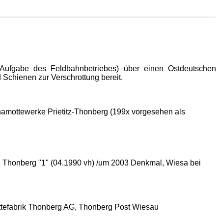
 Aufgabe des Feldbahnbetriebes) über einen Ostdeutschen
Schienen zur Verschrottung bereit.
amottewerke Prietitz-Thonberg (199x vorgesehen als
I, Thonberg "1" (04.1990 vh) /um 2003 Denkmal, Wiesa bei
ottefabrik Thonberg AG, Thonberg Post Wiesau