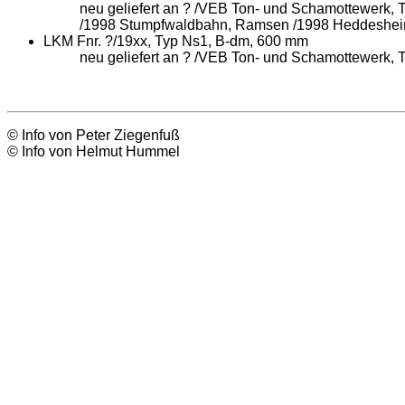
neu geliefert an ? /VEB Ton- und Schamottewerk, 
/1998 Stumpfwaldbahn, Ramsen /1998 Heddesheim
LKM Fnr. ?/19xx, Typ Ns1, B-dm, 600 mm
neu geliefert an ? /VEB Ton- und Schamottewerk, 
© Info von Peter Ziegenfuß
© Info von Helmut Hummel