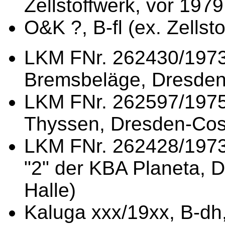
Zellstoffwerk, vor 1979
O&K ?, B-fl (ex. Zellst
LKM FNr. 262430/1973,
Bremsbeläge, Dresden
LKM FNr. 262597/1975,
Thyssen, Dresden-Cos
LKM FNr. 262428/1973,
"2" der KBA Planeta, D
Halle)
Kaluga xxx/19xx, B-dh