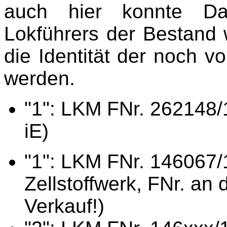
auch hier konnte Da
Lokführers der Bestand 
die Identität der noch 
werden.
"1": LKM FNr. 262148/1
iE)
"1": LKM FNr. 146067/1
Zellstoffwerk, FNr. an
Verkauf!)