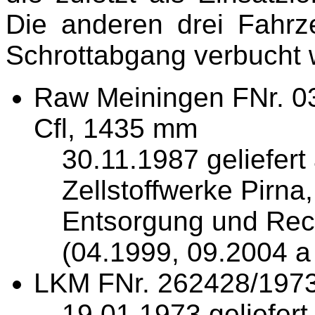
Die anderen drei Fahrz
Schrottabgang verbucht 
Raw Meiningen FNr. 0
Cfl, 1435 mm
30.11.1987 geliefert
Zellstoffwerke Pirna
Entsorgung und Rec
(04.1999, 09.2004 a
LKM FNr. 262428/1973
19.01.1973 geliefer