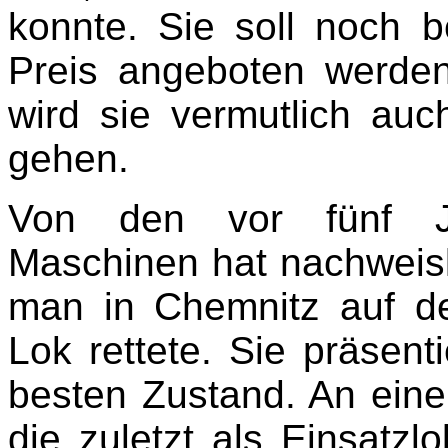
konnte. Sie soll noch 
Preis angeboten werden,
wird sie vermutlich au
gehen.
Von den vor fünf Ja
Maschinen hat nachweisl
man in Chemnitz auf de
Lok rettete. Sie präsent
besten Zustand. An eine
die zuletzt als Einsatz