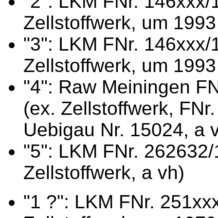
"2": LKM FNr. 146xxx/1
Zellstoffwerk, um 1993
"3": LKM FNr. 146xxx/1
Zellstoffwerk, um 1993
"4": Raw Meiningen FN
(ex. Zellstoffwerk, FN
Uebigau Nr. 15024, a 
"5": LKM FNr. 262632/
Zellstoffwerk, a vh)
"1 ?": LKM FNr. 251xxx