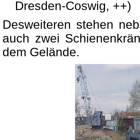
Dresden-Coswig, ++)
Desweiteren stehen ne
auch zwei Schienenkrä
dem Gelände.