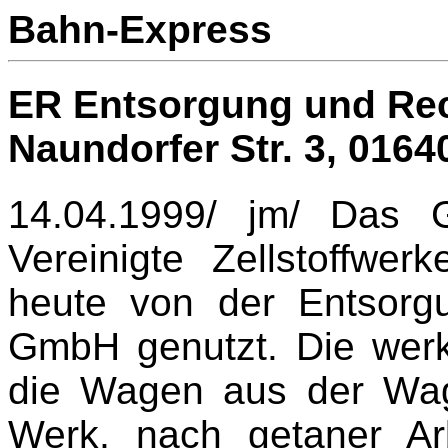
Bahn-Express
ER Entsorgung und Re
Naundorfer Str. 3,
0164
14.04.1999/ jm/ Das 
Vereinigte Zellstoffwe
heute von der Entsor
GmbH genutzt. Die werk
die Wagen aus der Wag
Werk, nach getaner Arb