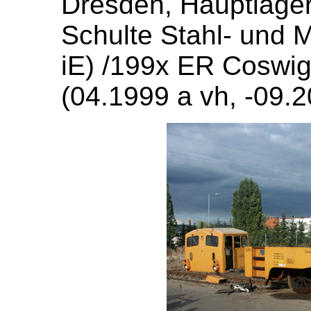
Dresden, Hauptlage
Schulte Stahl- und 
iE) /199x ER Coswi
(04.1999 a vh, -09.