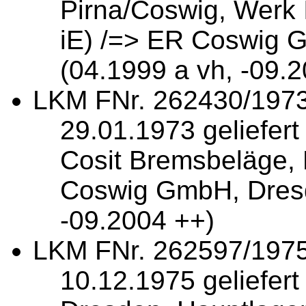
Pirna/Coswig, Werk 
iE) /=> ER Coswig 
(04.1999 a vh, -09.
LKM FNr. 262430/1973
29.01.1973 geliefert
Cosit Bremsbeläge,
Coswig GmbH, Dresd
-09.2004 ++)
LKM FNr. 262597/1975
10.12.1975 geliefer