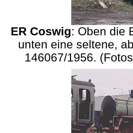
ER Coswig
: Oben die 
unten eine seltene, ab
146067/1956. (Fotos